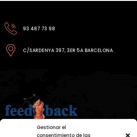
93 487 73 98
C/SARDENYA 397, 3ER 5A BARCELONA
Gestionar el
consentimiento de las