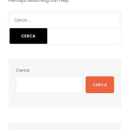
Perhaps searching can help.
Cerca:
Cerca
CERCA