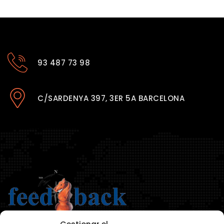
93 487 73 98
C/SARDENYA 397, 3ER 5A BARCELONA