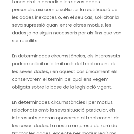
tenen dret a accedir a les seves dades
personals, així com a sol·licitar la rectificació de
les dades inexactes o, en el seu cas, sol·licitar la
seva supressió quan, entre altres motius, les
dades ja no siguin necessaris per als fins que van
ser recollits.
En determinades circumstàncies, els interessats
podran sol·licitar la limitació del tractament de
les seves dades, i en aquest cas únicament els
conservarem el termini pel qual ens vegem
obligats sobre la base de la legislació vigent.
En determinades circumstàncies i per motius
relacionats amb la seva situació particular, els
interessats podran oposar-se al tractament de
les seves dades. La nostra empresa deixarà de
tractar les dades, excepte per motius legítims