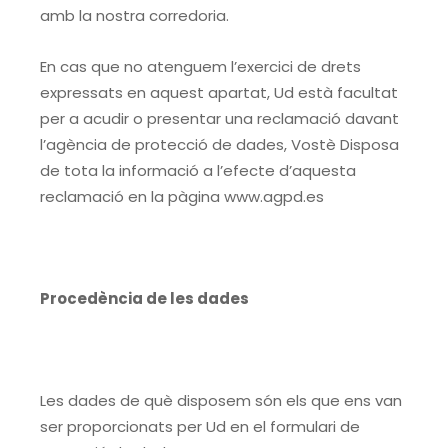
amb la nostra corredoria.
En cas que no atenguem l’exercici de drets
expressats en aquest apartat, Ud està facultat
per a acudir o presentar una reclamació davant
l’agència de protecció de dades, Vostè Disposa
de tota la informació a l’efecte d’aquesta
reclamació en la pàgina www.agpd.es
Procedència de les dades
Les dades de què disposem són els que ens van
ser proporcionats per Ud en el formulari de