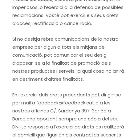
imperiosos, o l’exercici o la defensa de possibles
reclamacions. Vostè pot exercir els seus drets
d’accés, rectificació o cancel·lació.
Si no desitja rebre comunicacions de la nostra
empresa per algun o tots els mitjans de
comunicació, pot comunicar el seu desig
d’oposar-se a la finalitat de promoció dels
nostres productes i serveis, la qual cosa no anirà
en detriment d’altres finalitats.
En l’exercici dels drets precedents pot dirigir-se
per mail a feedback@feedback.cat o a les
nostres oficines C/. Sardenya 397, 3er 5a a
Barcelona aportant sempre una còpia del seu
DNI. La resposta a l’exercici de drets es realitzarà
al domicili que figuri en els contractes subscrits