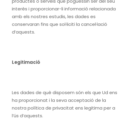
productes o serveis que poguessin ser del seu
interès i proporcionar-li informació relacionada
amb els nostres estudis, les dades es
conservaran fins que sol·liciti la cancel·lació
d’aquests.
Legitimació
Les dades de què disposem són els que Ud ens
ha proporcionat i la seva acceptació de la
nostra política de privacitat ens legitima per a
l’ús d’aquests.