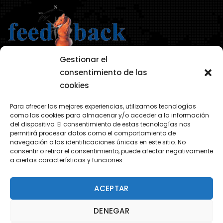
Gestionar el
consentimiento de las
cookies
AVISO LEGAL
Para ofrecer las mejores experiencias, utilizamos tecnologías
POLÍTICA DE PRIVACIDAD
como las cookies para almacenar y/o acceder a la información
del dispositivo. El consentimiento de estas tecnologías nos
POLÍTICA COOKIES
permitirá procesar datos como el comportamiento de
navegación o las identificaciones únicas en este sitio. No
consentir o retirar el consentimiento, puede afectar negativamente
a ciertas características y funciones.
ACEPTAR
DENEGAR
© 2026 TKM Consultores S.L.