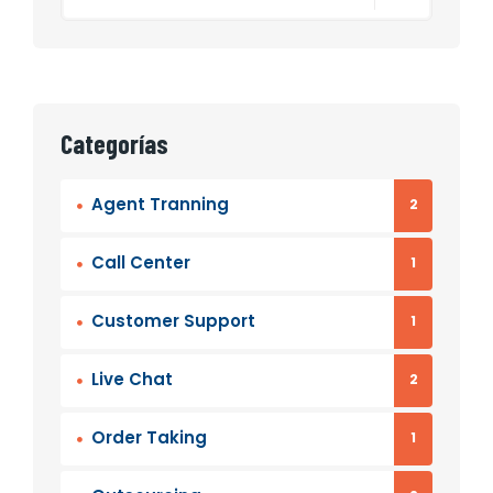
Categorías
Agent Tranning
2
Call Center
1
Customer Support
1
Live Chat
2
Order Taking
1